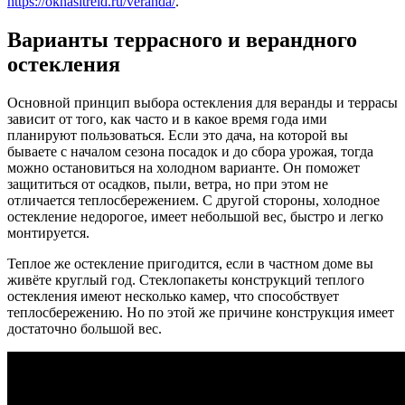
https://oknasitreid.ru/veranda/
.
Варианты террасного и верандного
остекления
Основной принцип выбора остекления для веранды и террасы
зависит от того, как часто и в какое время года ими
планируют пользоваться. Если это дача, на которой вы
бываете с началом сезона посадок и до сбора урожая, тогда
можно остановиться на холодном варианте. Он поможет
защититься от осадков, пыли, ветра, но при этом не
отличается теплосбережением. С другой стороны, холодное
остекление недорогое, имеет небольшой вес, быстро и легко
монтируется.
Теплое же остекление пригодится, если в частном доме вы
живёте круглый год. Стеклопакеты конструкций теплого
остекления имеют несколько камер, что способствует
теплосбережению. Но по этой же причине конструкция имеет
достаточно большой вес.