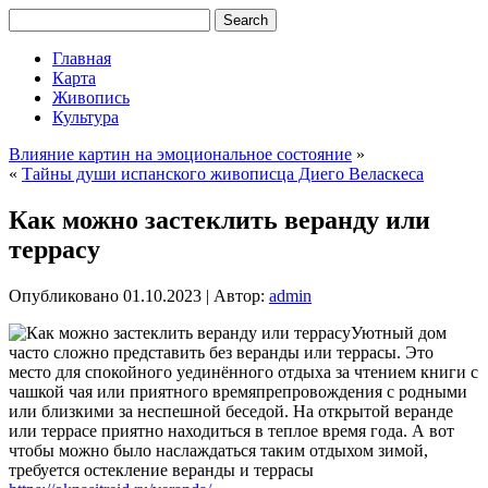
Главная
Карта
Живопись
Культура
Влияние картин на эмоциональное состояние
»
«
Тайны души испанского живописца Диего Веласкеса
Как можно застеклить веранду или
террасу
Опубликовано
01.10.2023
|
Автор:
admin
Уютный дом
часто сложно представить без веранды или террасы. Это
место для спокойного уединённого отдыха за чтением книги с
чашкой чая или приятного времяпрепровождения с родными
или близкими за неспешной беседой. На открытой веранде
или террасе приятно находиться в теплое время года. А вот
чтобы можно было наслаждаться таким отдыхом зимой,
требуется остекление веранды и террасы