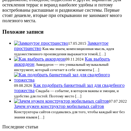
остекления террас и веранд наиболее удобны и потому
востребованы распашные и раздвижные системы. Первые
стоят дешевле, вторые при открывании не занимают много
полезного места.
Похожие записи
Замкнутое
17.05.2015
пространство
Как мы знаем, композиционная мысль, идея
художественного произведения выражается темой, […]
Как выбрать
09.11.2024
аккордеон
Аккордеон — это уникальный музыкальный
инструмент, который сочетает в себе элементы […]
Как подобрать банкетный зал для свадебного
09.08.2026
торжества
Свадьба — событие, в котором важны и эмоции, и
удобство для гостей. Поэтому место […]
07.07.2022
Зачем нужен конструктор мобильных сайтов
Конструкторы сайтов создавались для того, чтобы каждый мог без
знания языков […]
Последние статьи