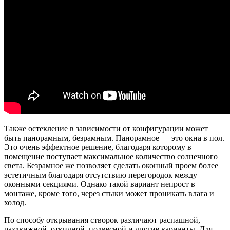
Также остекление в зависимости от конфигурации может
быть панорамным, безрамным. Панорамное — это окна в пол.
Это очень эффектное решение, благодаря которому в
помещение поступает максимальное количество солнечного
света. Безрамное же позволяет сделать оконный проем более
эстетичным благодаря отсутствию перегородок между
оконными секциями. Однако такой вариант непрост в
монтаже, кроме того, через стыки может проникать влага и
холод.
По способу открывания створок различают распашной,
раздвижной, откидной, подвесной и другие варианты. Для