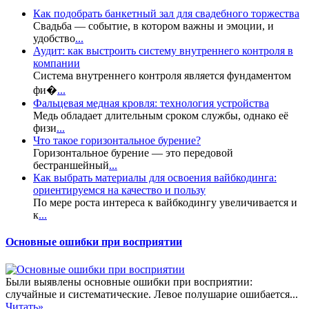
Как подобрать банкетный зал для свадебного торжества
Свадьба — событие, в котором важны и эмоции, и
удобство
...
Аудит: как выстроить систему внутреннего контроля в
компании
Система внутреннего контроля является фундаментом
фи�
...
Фальцевая медная кровля: технология устройства
Медь обладает длительным сроком службы, однако её
физи
...
Что такое горизонтальное бурение?
Горизонтальное бурение — это передовой
бестраншейный
...
Как выбрать материалы для освоения вайбкодинга:
ориентируемся на качество и пользу
По мере роста интереса к вайбкодингу увеличивается и
к
...
Основные ошибки при восприятии
Были выявлены основные ошибки при восприятии:
случайные и систематические. Левое полушарие ошибается...
Читать»