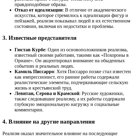
правдоподобные образы.
Отказ от идеализации
: В отличие от академического
искусства, которое стремилось к идеализации фигур и
пейзажей, реализм показывал людей в их естественном
состоянии, включая их недостатки и проблемы.
3. Известные представители
Гюстав Курбе
: Один из основоположников реализма,
известный своими работами, такими как «Похороны в
Орнане». Он акцентировал внимание на обыденных
событиях и реальных людях.
Камиль Писсарро
: Хотя Писсарро позже стал известен
как импрессионист, его ранние работы содержали
реалистические элементы, подчеркивающие сельскую
жизнь и крестьянский труд.
Левитан, Серова и Крамской
: Русские художники,
также следовавшие реализму, а их работы содержали
глубокую эмоциональную нагрузку и социальные
комментарии.
4. Влияние на другие направления
Реализм оказал значительное влияние на последующие