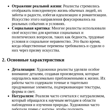
Отражение реальной жизни
: Реалисты стремились
отображать повседневную жизнь обычных людей, их
заботы и радости, избегая идеализации и романтизации.
Искусство этого направления фокусировалось на
реальных событиях и условиях.
Социальная критика
: Многие реалисты использовали
своё искусство для критики социальных и
политических вопросов, таких как бедность, трудовые
условия и социальное неравенство. Это было время,
когда общественные перемены требовались и судили о
них через призму искусства.
2. Основные характеристики
Детализация
: Художники реалисты уделяли особое
внимание деталям, создавая произведения, которые
ощущались максимально приближенными к жизни. Их
работы часто содержали точные и тщательно
продуманные элементы, подчеркивающие текстуры,
формы и свет.
Натурализм
: Реализм часто сочетался с натурализмом,
который обращался к научным методам в области
наблюдения и изучения природы. Художники часто
работали прямо с натуры, чтобы получить