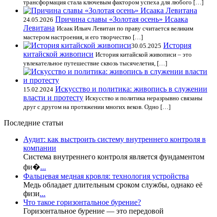
трансформация стала ключевым фактором успеха для любого […]
Причина славы «Золотая осень» Исаака
24.05.2026
Левитана
Исаак Ильич Левитан по праву считается великим
мастером настроения, и его творчество […]
История
30.05.2025
китайской живописи
История китайской живописи – это
увлекательное путешествие сквозь тысячелетия, […]
Искусство и политика: живопись в служении
15.02.2024
власти и протесту
Искусство и политика неразрывно связаны
друг с другом на протяжении многих веков. Одно […]
Последние статьи
Аудит: как выстроить систему внутреннего контроля в
компании
Система внутреннего контроля является фундаментом
фи�
...
Фальцевая медная кровля: технология устройства
Медь обладает длительным сроком службы, однако её
физи
...
Что такое горизонтальное бурение?
Горизонтальное бурение — это передовой