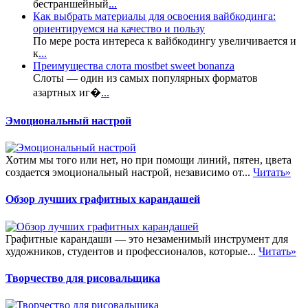
бестраншейный
...
Как выбрать материалы для освоения вайбкодинга:
ориентируемся на качество и пользу
По мере роста интереса к вайбкодингу увеличивается и
к
...
Преимущества слота mostbet sweet bonanza
Слоты — один из самых популярных форматов
азартных иг�
...
Эмоциональный настрой
Хотим мы того или нет, но при помощи линий, пятен, цвета
создается эмоциональный настрой, независимо от...
Читать»
Обзор лучших графитных карандашей
Графитные карандаши — это незаменимый инструмент для
художников, студентов и профессионалов, которые...
Читать»
Творчество для рисовальщика