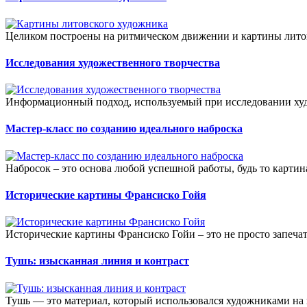
Целиком построены на ритмическом движении и картины литов
Исследования художественного творчества
Информационный подход, используемый при исследовании худо
Мастер-класс по созданию идеального наброска
Набросок – это основа любой успешной работы, будь то картин
Исторические картины Франсиско Гойя
Исторические картины Франсиско Гойи – это не просто запечат
Тушь: изысканная линия и контраст
Тушь — это материал, который использовался художниками на п