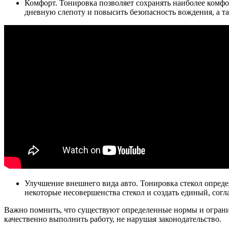
Комфорт. Тонировка позволяет сохранять наиболее комфо
дневную слепоту и повысить безопасность вождения, а т
Улучшение внешнего вида авто. Тонировка стекол опреде
некоторые несовершенства стекол и создать единый, согл
Важно помнить, что существуют определенные нормы и огранич
качественно выполнить работу, не нарушая законодательство.