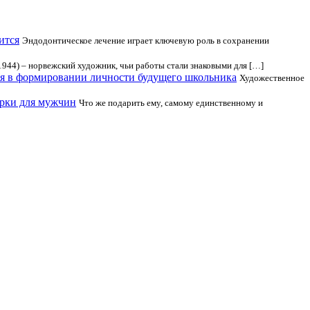
ится
Эндодонтическое лечение играет ключевую роль в сохранении
944) – норвежский художник, чьи работы стали знаковыми для […]
ия в формировании личности будущего школьника
Художественное
арки для мужчин
Что же подарить ему, самому единственному и