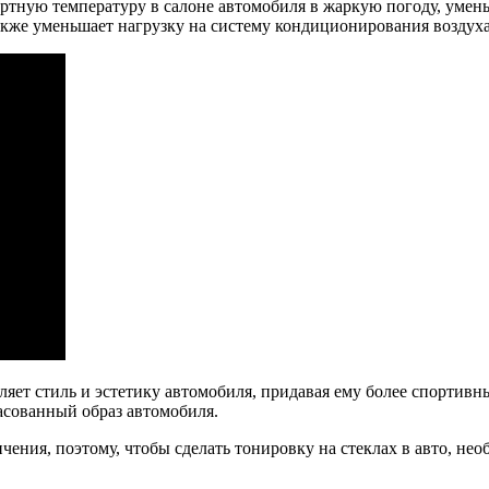
ртную температуру в салоне автомобиля в жаркую погоду, умень
акже уменьшает нагрузку на систему кондиционирования воздуха
ляет стиль и эстетику автомобиля, придавая ему более спортив
асованный образ автомобиля.
ения, поэтому, чтобы сделать тонировку на стеклах в авто, не