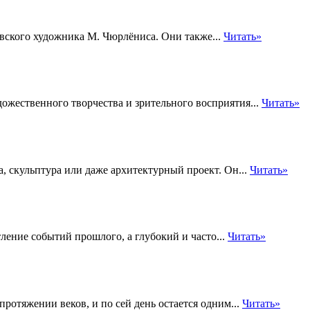
ского художника М. Чюрлёниса. Они также...
Читать»
жественного творчества и зрительного восприятия...
Читать»
а, скульптура или даже архитектурный проект. Он...
Читать»
ление событий прошлого, а глубокий и часто...
Читать»
ротяжении веков, и по сей день остается одним...
Читать»