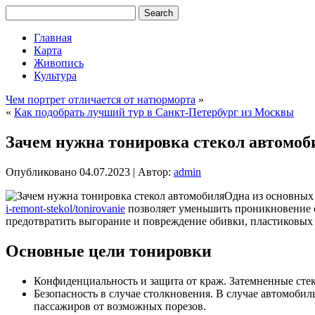
Главная
Карта
Живопись
Культура
Чем портрет отличается от натюрморта
»
«
Как подобрать лучший тур в Санкт-Петербург из Москвы
Зачем нужна тонировка стекол автомоб
Опубликовано
04.07.2023
|
Автор:
admin
Одна из основных 
i-remont-stekol/tonirovanie
позволяет уменьшить проникновение с
предотвратить выгорание и повреждение обивки, пластиковых д
Основные цели тонировки
Конфиденциальность и защита от краж. Затемненные стек
Безопасность в случае столкновения. В случае автомобил
пассажиров от возможных порезов.