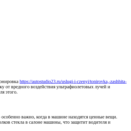
Тонировка
https://autostudio23.ru/uslugi-i-czenyi/tonirovka,-zashhita-
у от вредного воздействия ультрафиолетовых лучей и
ля этого.
 особенно важно, когда в машине находятся ценные вещи.
олков стекла в салоне машины, что защитит водителя и