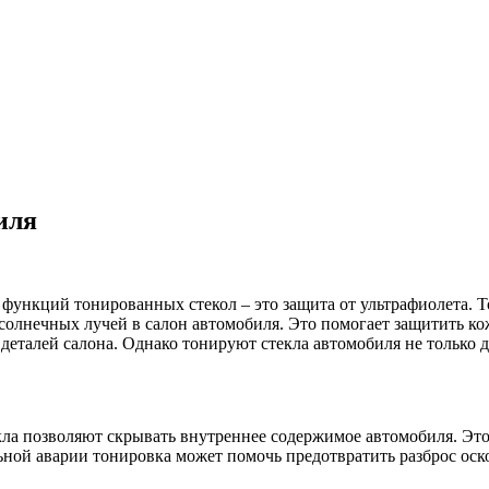
иля
функций тонированных стекол – это защита от ультрафиолета. 
олнечных лучей в салон автомобиля. Это помогает защитить кож
еталей салона. Однако тонируют стекла автомобиля не только д
ла позволяют скрывать внутреннее содержимое автомобиля. Это
ьной аварии тонировка может помочь предотвратить разброс оск