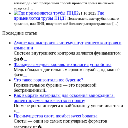
теплоходе - это прекрасный способ провести время на свежем
воздухе, […]
Где
21.10.2025
применяются трубы ПНД?
Полиэтиленовые трубы низкого
давления, или ПНД, получают всё большее распространение […]
Последние статьи
Аудит: как выстроить систему внутреннего контроля в
компании
Система внутреннего контроля является фундаментом
фи�
...
Фальцевая медная кровля: технология устройства
Медь обладает длительным сроком службы, однако её
физи
...
Что такое горизонтальное бурение?
Горизонтальное бурение — это передовой
бестраншейный
...
Как выбрать материалы для освоения вайбкодинга:
ориентируемся на качество и пользу
По мере роста интереса к вайбкодингу увеличивается и
к
...
Преимущества слота mostbet sweet bonanza
Слоты — один из самых популярных форматов
азартных иг�
...