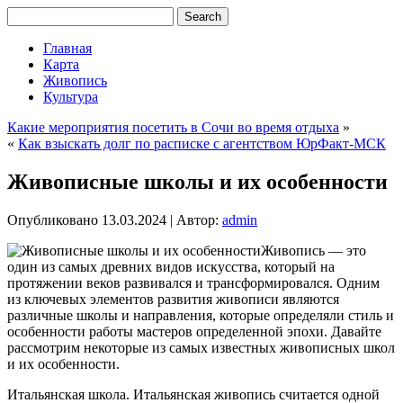
Главная
Карта
Живопись
Культура
Какие мероприятия посетить в Сочи во время отдыха
»
«
Как взыскать долг по расписке с агентством ЮрФакт-МСК
Живописные школы и их особенности
Опубликовано
13.03.2024
|
Автор:
admin
Живопись — это
один из самых древних видов искусства, который на
протяжении веков развивался и трансформировался. Одним
из ключевых элементов развития живописи являются
различные школы и направления, которые определяли стиль и
особенности работы мастеров определенной эпохи. Давайте
рассмотрим некоторые из самых известных живописных школ
и их особенности.
Итальянская школа. Итальянская живопись считается одной