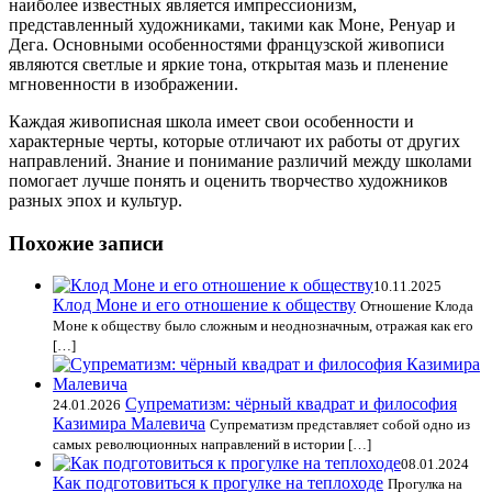
наиболее известных является импрессионизм,
представленный художниками, такими как Моне, Ренуар и
Дега. Основными особенностями французской живописи
являются светлые и яркие тона, открытая мазь и пленение
мгновенности в изображении.
Каждая живописная школа имеет свои особенности и
характерные черты, которые отличают их работы от других
направлений. Знание и понимание различий между школами
помогает лучше понять и оценить творчество художников
разных эпох и культур.
Похожие записи
10.11.2025
Клод Моне и его отношение к обществу
Отношение Клода
Моне к обществу было сложным и неоднозначным, отражая как его
[…]
Супрематизм: чёрный квадрат и философия
24.01.2026
Казимира Малевича
Супрематизм представляет собой одно из
самых революционных направлений в истории […]
08.01.2024
Как подготовиться к прогулке на теплоходе
Прогулка на