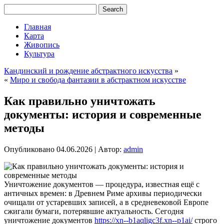
Главная
Карта
Живопись
Культура
Кандинский и рождение абстрактного искусства
»
«
Миро и свобода фантазии в абстрактном искусстве
Как правильно уничтожать
документы: история и современные
методы
Опубликовано
04.06.2026
|
Автор:
admin
Уничтожение документов — процедура, известная ещё с
античных времен: в Древнем Риме архивы периодически
очищали от устаревших записей, а в средневековой Европе
сжигали бумаги, потерявшие актуальность. Сегодня
уничтожение документов
https://xn--b1aqligc3f.xn--p1ai/
строго