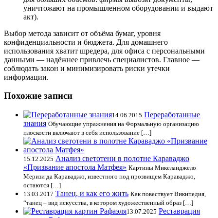
уничтожают на промышленном оборудовании и выдают
акт).
Выбор метода зависит от объёма бумаг, уровня
конфиденциальности и бюджета. Для домашнего
использования хватит шредера, для офиса с персональными
данными — надёжнее привлечь специалистов. Главное —
соблюдать закон и минимизировать риски утечки
информации.
Похожие записи
Переработанные
14.06.2015
знания
Обучающие упражнения на Формальную организацию
плоскости включают в себя использование […]
Анализ светотени в полотне Караваджо
15.12.2025
«Призвание апостола Матфея»
Картины Микеланджело
Меризи да Караваджо, известного под прозвищем Караваджо,
остаются […]
Танец, и как его жить
13.03.2017
Как повествует Википедия,
“танец – вид искусства, в котором художественный образ […]
Реставрация
13.07.2025