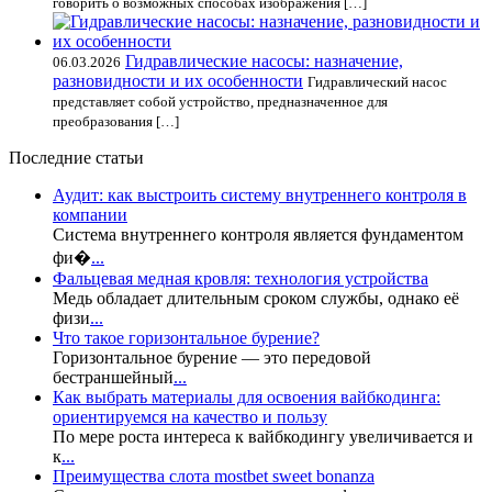
говорить о возможных способах изображения […]
Гидравлические насосы: назначение,
06.03.2026
разновидности и их особенности
Гидравлический насос
представляет собой устройство, предназначенное для
преобразования […]
Последние статьи
Аудит: как выстроить систему внутреннего контроля в
компании
Система внутреннего контроля является фундаментом
фи�
...
Фальцевая медная кровля: технология устройства
Медь обладает длительным сроком службы, однако её
физи
...
Что такое горизонтальное бурение?
Горизонтальное бурение — это передовой
бестраншейный
...
Как выбрать материалы для освоения вайбкодинга:
ориентируемся на качество и пользу
По мере роста интереса к вайбкодингу увеличивается и
к
...
Преимущества слота mostbet sweet bonanza