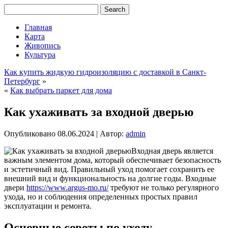
Главная
Карта
Живопись
Культура
Как купить жидкую гидроизоляцию с доставкой в Санкт-
Петербург
»
«
Как выбрать паркет для дома
Как ухаживать за входной дверью
Опубликовано
08.06.2024
|
Автор:
admin
Входная дверь является
важным элементом дома, который обеспечивает безопасность
и эстетичный вид. Правильный уход помогает сохранить ее
внешний вид и функциональность на долгие годы. Входные
двери
https://www.argus-mo.ru/
требуют не только регулярного
ухода, но и соблюдения определенных простых правил
эксплуатации и ремонта.
Основные советы по уходу