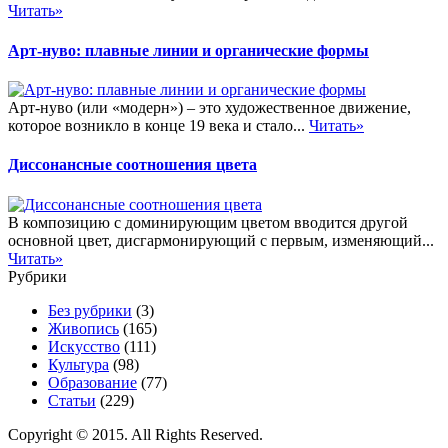
Читать»
Арт-нуво: плавные линии и органические формы
Арт-нуво (или «модерн») – это художественное движение,
которое возникло в конце 19 века и стало...
Читать»
Диссонансные соотношения цвета
В композицию с доминирующим цветом вводится другой
основной цвет, дисгармонирующий с первым, изменяющий...
Читать»
Рубрики
Без рубрики
(3)
Живопись
(165)
Искусство
(111)
Культура
(98)
Образование
(77)
Статьи
(229)
Copyright © 2015. All Rights Reserved.