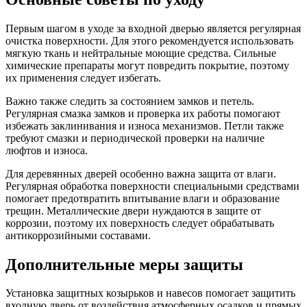
Первым шагом в уходе за входной дверью является регулярная
очистка поверхности. Для этого рекомендуется использовать
мягкую ткань и нейтральные моющие средства. Сильные
химические препараты могут повредить покрытие, поэтому
их применения следует избегать.
Важно также следить за состоянием замков и петель.
Регулярная смазка замков и проверка их работы помогают
избежать заклинивания и износа механизмов. Петли также
требуют смазки и периодической проверки на наличие
люфтов и износа.
Для деревянных дверей особенно важна защита от влаги.
Регулярная обработка поверхности специальными средствами
помогает предотвратить впитывание влаги и образование
трещин. Металлические двери нуждаются в защите от
коррозии, поэтому их поверхность следует обрабатывать
антикоррозийными составами.
Дополнительные меры защиты
Установка защитных козырьков и навесов помогает защитить
входную дверь от воздействия атмосферных осадков и прямых