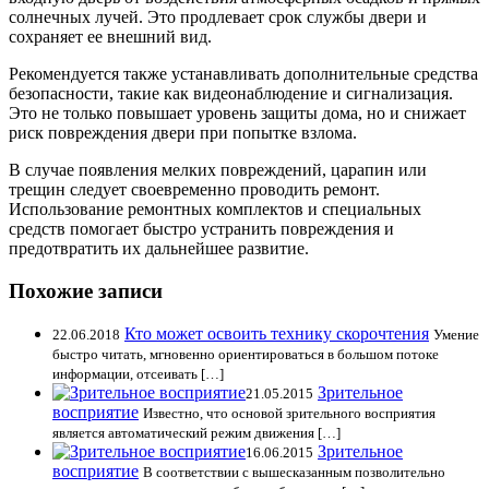
солнечных лучей. Это продлевает срок службы двери и
сохраняет ее внешний вид.
Рекомендуется также устанавливать дополнительные средства
безопасности, такие как видеонаблюдение и сигнализация.
Это не только повышает уровень защиты дома, но и снижает
риск повреждения двери при попытке взлома.
В случае появления мелких повреждений, царапин или
трещин следует своевременно проводить ремонт.
Использование ремонтных комплектов и специальных
средств помогает быстро устранить повреждения и
предотвратить их дальнейшее развитие.
Похожие записи
Кто может освоить технику скорочтения
22.06.2018
Умение
быстро читать, мгновенно ориентироваться в большом потоке
информации, отсеивать […]
Зрительное
21.05.2015
восприятие
Известно, что основой зрительного восприятия
является автоматический режим движения […]
Зрительное
16.06.2015
восприятие
В соответствии с вышесказанным позволительно