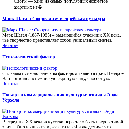
Слоты — один из самых популярных форматов
азартных иг�
...
Марк Шагал: Сюрреализм и еврейская культура
Марк Шагал (1887-1985) – выдающийся художник XX века,
чье творчество представляет собой уникальный синтез...
Читать»
Психологический фактор
Сильным психологическим фактором является цвет. Недаром
Ван Гог видел в нем некую скрытую силу, способную...
Читать»
Поп-арт и коммерциализация культуры: взгляды Энди
Уорхола
В середине XX века искусство перестало быть прерогативой
элиты. Оно вышло из музеев, галерей и академических...