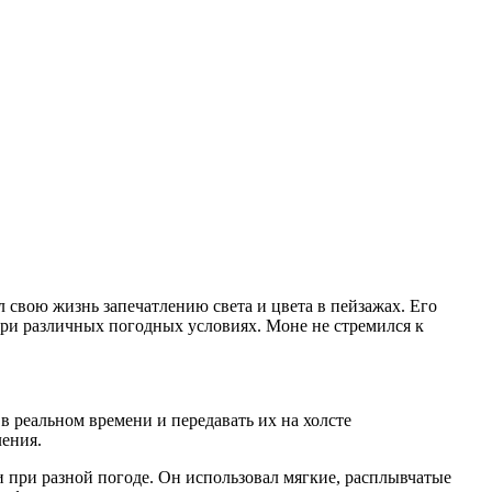
свою жизнь запечатлению света и цвета в пейзажах. Его
 при различных погодных условиях. Моне не стремился к
в реальном времени и передавать их на холсте
ления.
 и при разной погоде. Он использовал мягкие, расплывчатые