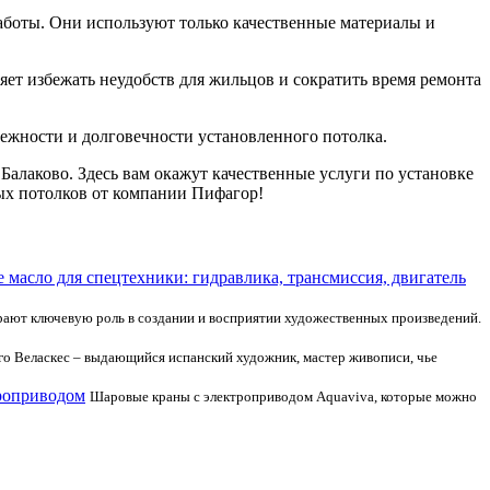
боты. Они используют только качественные материалы и
яет избежать неудобств для жильцов и сократить время ремонта
дежности и долговечности установленного потолка.
Балаково. Здесь вам окажут качественные услуги по установке
ных потолков от компании Пифагор!
 масло для спецтехники: гидравлика, трансмиссия, двигатель
ают ключевую роль в создании и восприятии художественных произведений.
го Веласкес – выдающийся испанский художник, мастер живописи, чье
троприводом
Шаровые краны с электроприводом Aquaviva, которые можно