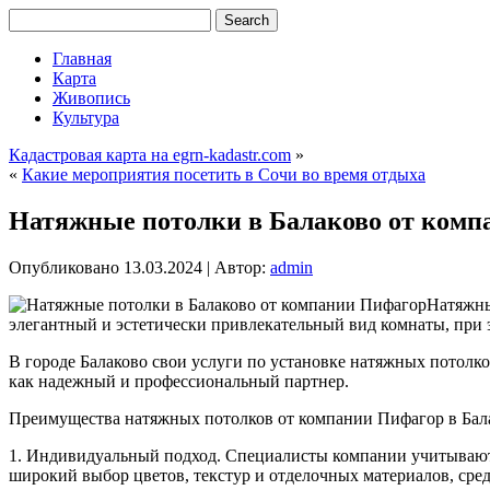
Главная
Карта
Живопись
Культура
Кадастровая карта на egrn-kadastr.com
»
«
Какие мероприятия посетить в Сочи во время отдыха
Натяжные потолки в Балаково от комп
Опубликовано
13.03.2024
|
Автор:
admin
Натяжны
элегантный и эстетически привлекательный вид комнаты, при 
В городе Балаково свои услуги по установке натяжных потолко
как надежный и профессиональный партнер.
Преимущества натяжных потолков от компании Пифагор в Бал
1. Индивидуальный подход. Специалисты компании учитывают
широкий выбор цветов, текстур и отделочных материалов, сре