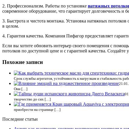
2. Профессионализм. Работы по установке
натяжных потолков
современное оборудование, что гарантирует долговечность и б
3. Быстрота и чистота монтажа. Установка натяжных потолков 
в целом.
4. Гарантия качества. Компания Пифагор предоставляет гаран
Если вы хотите обновить интерьер своего помещения с помощь
потолков по доступной цене и с гарантией качества. Создайт
Похожие записи
Срок службы агрегатов, устойчивость к нагрузкам и стабильность ра
21.01
Они […]
01
творчество до сих […]
приобрести на странице […]
Последние статьи
Аудит: как выстроить систему внутреннего контроля в к