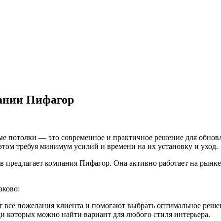
ании Пифагор
е потолки — это современное и практичное решение для обновл
этом требуя минимум усилий и времени на их установку и уход.
в предлагает компания Пифагор. Она активно работает на рынке 
аково:
 все пожелания клиента и помогают выбрать оптимальное реше
ди которых можно найти вариант для любого стиля интерьера.