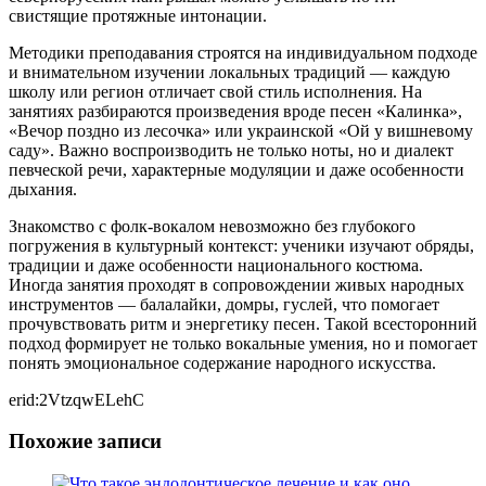
свистящие протяжные интонации.
Методики преподавания строятся на индивидуальном подходе
и внимательном изучении локальных традиций — каждую
школу или регион отличает свой стиль исполнения. На
занятиях разбираются произведения вроде песен «Калинка»,
«Вечор поздно из лесочка» или украинской «Ой у вишневому
саду». Важно воспроизводить не только ноты, но и диалект
певческой речи, характерные модуляции и даже особенности
дыхания.
Знакомство с фолк-вокалом невозможно без глубокого
погружения в культурный контекст: ученики изучают обряды,
традиции и даже особенности национального костюма.
Иногда занятия проходят в сопровождении живых народных
инструментов — балалайки, домры, гуслей, что помогает
прочувствовать ритм и энергетику песен. Такой всесторонний
подход формирует не только вокальные умения, но и помогает
понять эмоциональное содержание народного искусства.
erid:2VtzqwELehC
Похожие записи