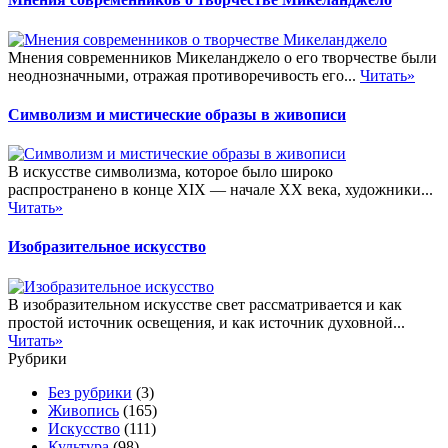
Мнения современников Микеланджело о его творчестве были
неоднозначными, отражая противоречивость его...
Читать»
Символизм и мистические образы в живописи
В искусстве символизма, которое было широко
распространено в конце XIX — начале XX века, художники...
Читать»
Изобразительное искусство
В изобразительном искусстве свет рассматривается и как
простой источник освещения, и как источник духовной...
Читать»
Рубрики
Без рубрики
(3)
Живопись
(165)
Искусство
(111)
Культура
(98)