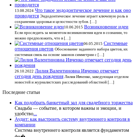
Что такое эндодонтическое лечение и как оно
13.08.2024
проводится
Эндодонтическое лечение играет ключевую роль в
сохранении здоровья и целостности зубов. […]
Возникновение идеи
10.06.2015
Если проследить за моментом возникновения идеи в сознании, то
можно предположить, что в […]
Системные
06.05.2015
отношения цветов
Обоснование заданного набора цветов, их
системная связь на основе законов симметрии с […]
Лилия Валентиновна Ивченко отмечает
26.10.2022
сегодня день рождения
Лилия Ивченко, заведующая отделом
новостей и журналистских расследований областной […]
Последние статьи
Как подобрать банкетный зал для свадебного торжества
Свадьба — событие, в котором важны и эмоции, и
удобство
...
Аудит: как выстроить систему внутреннего контроля в
компании
Система внутреннего контроля является фундаментом
фи�
...