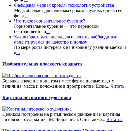
Фальцевая медная кровля: технология устройства
Медь обладает длительным сроком службы, однако её
физи
...
Что такое горизонтальное бурение?
Горизонтальное бурение — это передовой
бестраншейный
...
Как выбрать материалы для освоения вайбкодинга:
ориентируемся на качество и пользу
По мере роста интереса к вайбкодингу увеличивается и
к
...
Изобразительная плоскость квадрата
Большое значение при этом имеет форма предметов, их
величина, масса и положение в пространстве. Если...
Читать»
Картины литовского художника
Целиком построены на ритмическом движении и картины
литовского художника М. Чюрлёниса. Они также...
Читать»
Мнения современников о творчестве Микеланджело